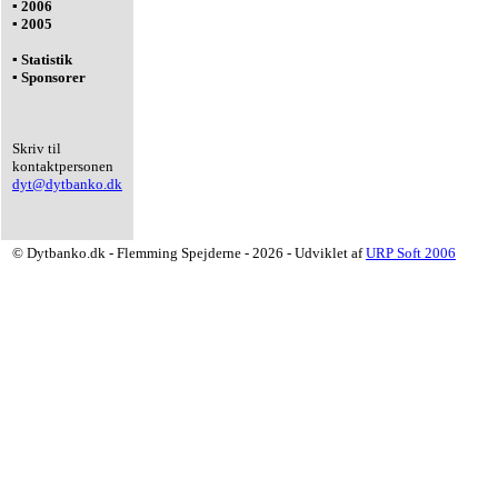
▪ 2006
▪ 2005
▪ Statistik
▪ Sponsorer
Skriv til
kontaktpersonen
dyt@dytbanko.dk
© Dytbanko.dk - Flemming Spejderne - 2026 - Udviklet af
URP Soft 2006