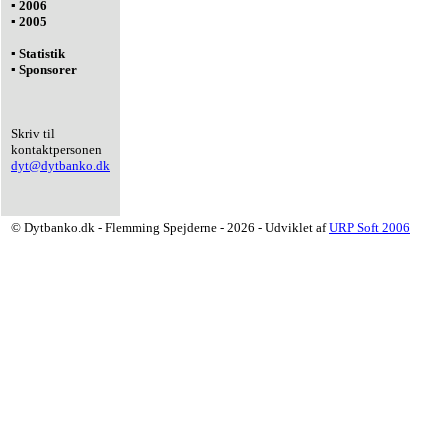
▪ 2006
▪ 2005
▪ Statistik
▪ Sponsorer
Skriv til
kontaktpersonen
dyt@dytbanko.dk
© Dytbanko.dk - Flemming Spejderne - 2026 - Udviklet af
URP Soft 2006